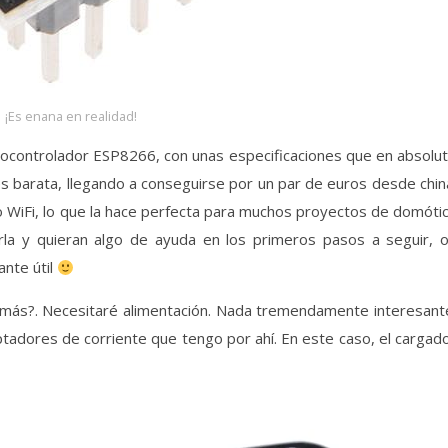
¡Es enana en realidad!
icrocontrolador ESP8266, con unas especificaciones que en absolu
es barata, llegando a conseguirse por un par de euros desde chin
ado WiFi, lo que la hace perfecta para muchos proyectos de domóti
la y quieran algo de ayuda en los primeros pasos a seguir, 
ante útil
é más?. Necesitaré alimentación. Nada tremendamente interesant
ptadores de corriente que tengo por ahí. En este caso, el cargad