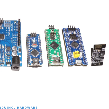
,
RDUINO
HARDWARE