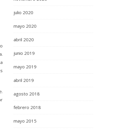
julio 2020
mayo 2020
abril 2020
to
junio 2019
a.
ca
mayo 2019
os
abril 2019
e.
agosto 2018
or
febrero 2018
mayo 2015