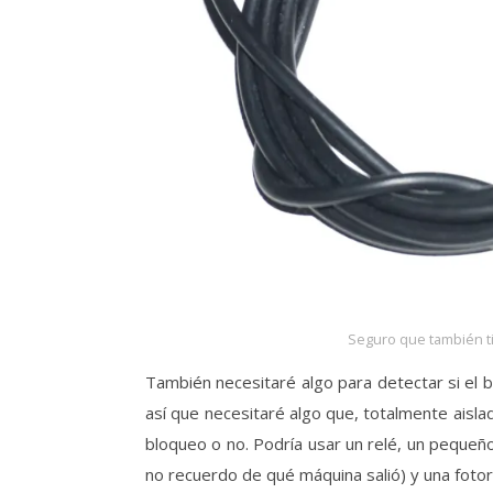
Seguro que también t
También necesitaré algo para detectar si el b
así que necesitaré algo que, totalmente aisla
bloqueo o no. Podría usar un relé, un pequeño
no recuerdo de qué máquina salió) y una fotor