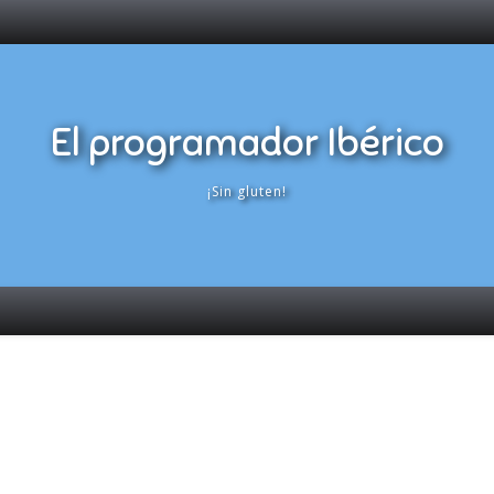
El programador Ibérico
¡Sin gluten!