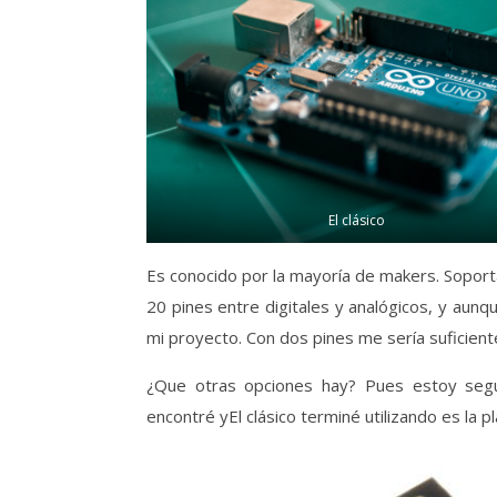
El clásico
Es conocido por la mayoría de makers. Soporta
20 pines entre digitales y analógicos, y aunq
mi proyecto. Con dos pines me sería suficient
¿Que otras opciones hay? Pues estoy seg
encontré yEl clásico terminé utilizando es la p