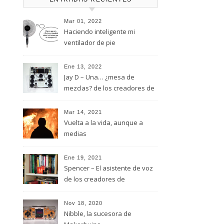
Mar 01, 2022
Haciendo inteligente mi
ventilador de pie
Ene 13, 2022
Jay D – Una… ¿mesa de
mezclas? de los creadores de
MakerBuino
Mar 14, 2021
Vuelta a la vida, aunque a
medias
Ene 19, 2021
Spencer – El asistente de voz
de los creadores de
MakerBuino
Nov 18, 2020
Nibble, la sucesora de