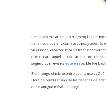
Esta placa miniatura (1,4 x 2,5cm) lleva el m
tiene nada que envidiar a arduino, y además 
Su principal característica es traer incorpor
e IoT. Para aquellos que acaben de conocer
sugiero que reviséis
este enlace
. Me fue bast
Bien, tengo el microcontrolador a usar. ¿Qu
Hora de reutilizar uno de las decenas de ada
de un antiguo móvil Samsung: