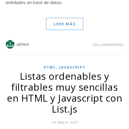
entidades en base de datos.
LEER MÁS
admin
Sin comentarios
,
HTML
JAVASCRIPT
Listas ordenables y
filtrables muy sencillas
en HTML y Javascript con
List.js
10 mayo, 2015