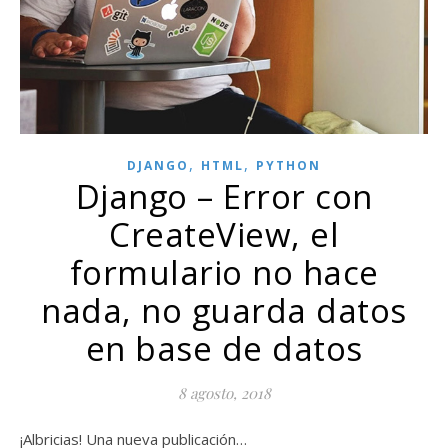
,
,
DJANGO
HTML
PYTHON
Django – Error con
CreateView, el
formulario no hace
nada, no guarda datos
en base de datos
8 agosto, 2018
¡Albricias! Una nueva publicación…