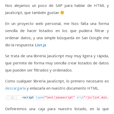
Nos alejamos un poco de SAP para hablar de HTML y
JavaScript, que también gustan
En un proyecto web personal, me hizo falta una forma
sencilla de hacer listados en los que pudiera filtrar y
ordenar datos, y una simple búsqueda en San Google me
dio la respuesta:
List.js
Se trata de una librería JavaScript muy muy ligera y rápida,
que permite de forma muy sencilla crear listados de datos
que pueden ser filtrados y ordenados.
Como cualquier librería JavaScript, lo primero necesario es
descargarla
y enlazarla en nuestro documento HTML.
<
script
type
=
"text/javascript"
src
=
"/js/list.min.js"
Definiremos una caja para nuestro listado, en la que