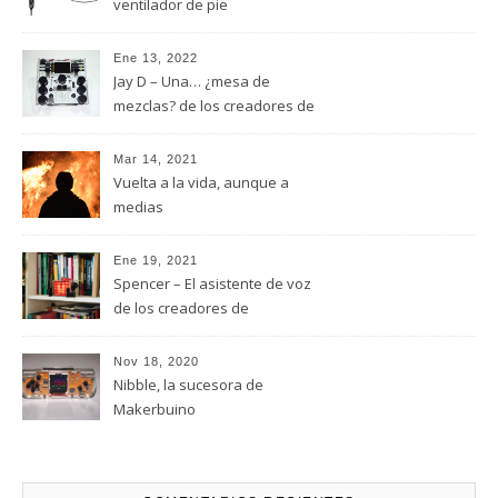
ventilador de pie
Ene 13, 2022
Jay D – Una… ¿mesa de
mezclas? de los creadores de
MakerBuino
Mar 14, 2021
Vuelta a la vida, aunque a
medias
Ene 19, 2021
Spencer – El asistente de voz
de los creadores de
MakerBuino
Nov 18, 2020
Nibble, la sucesora de
Makerbuino