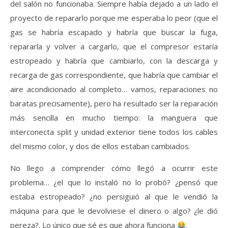
del salón no funcionaba. Siempre había dejado a un lado el
proyecto de repararlo porque me esperaba lo peor (que el
gas se habría escapado y habría que buscar la fuga,
repararla y volver a cargarlo, que el compresor estaría
estropeado y habría que cambiarlo, con la descarga y
recarga de gas correspondiente, que habría que cambiar el
aire acondicionado al completo… vamos, reparaciones no
baratas precisamente), pero ha resultado ser la reparación
más sencilla en mucho tiempo: la manguera que
interconecta split y unidad exterior tiene todos los cables
del mismo color, y dos de ellos estaban cambiados.
No llego a comprender cómo llegó a ocurrir este
problema… ¿el que lo instaló no lo probó? ¿pensó que
estaba estropeado? ¿no persiguió al que le vendió la
máquina para que le devolviese el dinero o algo? ¿le dió
pereza?. Lo único que sé es que ahora funciona
.