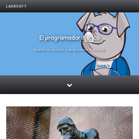
LADBSOFT
El programador Ibérico
Dadme un teclado, y programaré el mundo