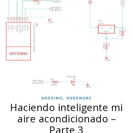
,
ARDUINO
HARDWARE
Haciendo inteligente mi
aire acondicionado –
Parte 3