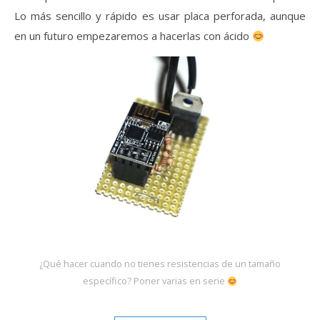
Lo más sencillo y rápido es usar placa perforada, aunque
en un futuro empezaremos a hacerlas con ácido
¿Qué hacer cuando no tienes resistencias de un tamaño
específico? Poner varias en serie