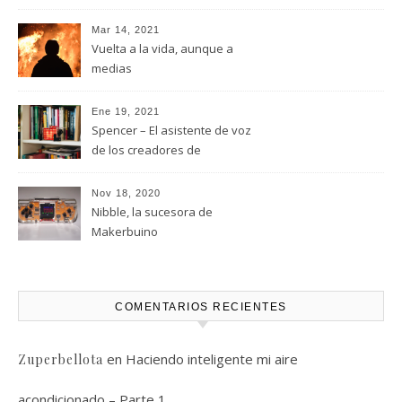
MakerBuino
Mar 14, 2021
Vuelta a la vida, aunque a
medias
Ene 19, 2021
Spencer – El asistente de voz
de los creadores de
MakerBuino
Nov 18, 2020
Nibble, la sucesora de
Makerbuino
COMENTARIOS RECIENTES
en
Haciendo inteligente mi aire
Zuperbellota
acondicionado – Parte 1