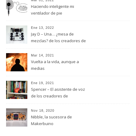
Mar 01, 2022
Haciendo inteligente mi
ventilador de pie
Ene 13, 2022
Jay D – Una… ¿mesa de
mezclas? de los creadores de
MakerBuino
Mar 14, 2021
Vuelta a la vida, aunque a
medias
Ene 19, 2021
Spencer – El asistente de voz
de los creadores de
MakerBuino
Nov 18, 2020
Nibble, la sucesora de
Makerbuino