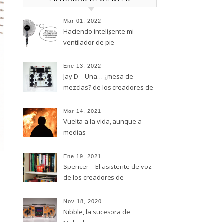
Mar 01, 2022
Haciendo inteligente mi
ventilador de pie
Ene 13, 2022
Jay D – Una… ¿mesa de
mezclas? de los creadores de
MakerBuino
Mar 14, 2021
Vuelta a la vida, aunque a
medias
Ene 19, 2021
Spencer – El asistente de voz
de los creadores de
MakerBuino
Nov 18, 2020
Nibble, la sucesora de