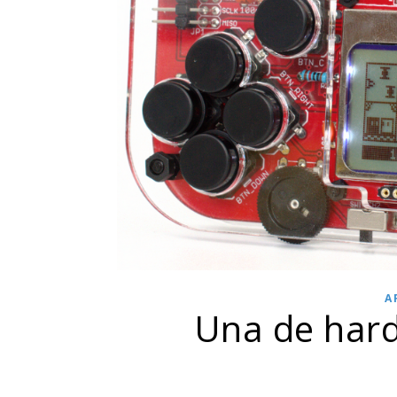
A
Una de har